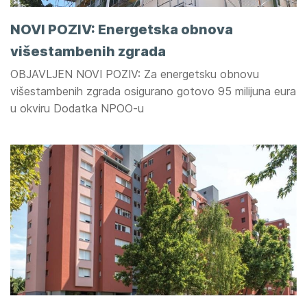
NOVI POZIV: Energetska obnova
višestambenih zgrada
OBJAVLJEN NOVI POZIV: Za energetsku obnovu
višestambenih zgrada osigurano gotovo 95 milijuna eura
u okviru Dodatka NPOO-u