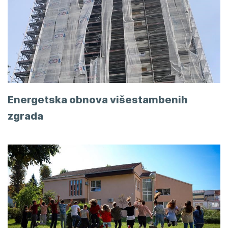
Energetska obnova višestambenih
zgrada