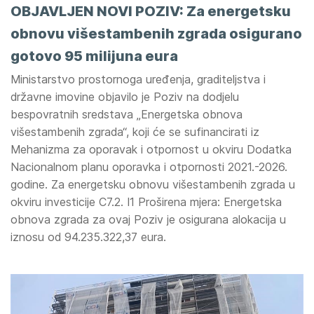
OBJAVLJEN NOVI POZIV: Za energetsku
obnovu višestambenih zgrada osigurano
gotovo 95 milijuna eura
Ministarstvo prostornoga uređenja, graditeljstva i
državne imovine objavilo je Poziv na dodjelu
bespovratnih sredstava „Energetska obnova
višestambenih zgrada“, koji će se sufinancirati iz
Mehanizma za oporavak i otpornost u okviru Dodatka
Nacionalnom planu oporavka i otpornosti 2021.-2026.
godine. Za energetsku obnovu višestambenih zgrada u
okviru investicije C7.2. I1 Proširena mjera: Energetska
obnova zgrada za ovaj Poziv je osigurana alokacija u
iznosu od 94.235.322,37 eura.