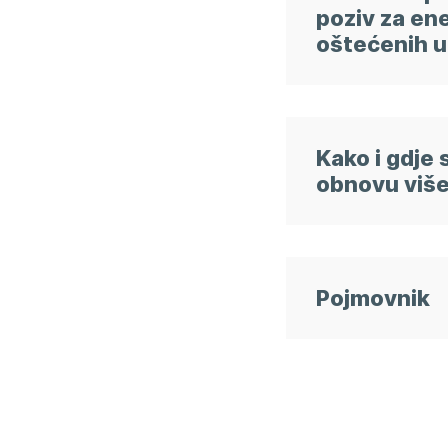
poziv za en
oštećenih u
Kako i gdje 
obnovu više
Pojmovnik