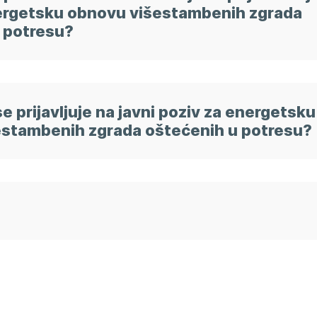
ergetsku obnovu višestambenih zgrada
 potresu?
se prijavljuje na javni poziv za energetsku
stambenih zgrada oštećenih u potresu?