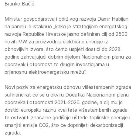
Branko Bačić.
Ministar gospodarstva i održivog razvoja Damir Habijan
na panelu je istaknuo „kako je strategijom energetskog
razvoja Republike Hrvatske jasno definiran cilj od 2500
novih MW za proizvodnju električne energije iz
obnovljivih izvora, što ćemo uspjeti dostići do 2028.
godine zahvaljujući dobrim dijelom Nacionalnom planu za
oporavak i otpornost te drugim investicijama u
prijenosnu elektroenergetsku mrežu“.
Novi poziv za energetsku obnovu višestambenih zgrada
sufinancirat će se u okviru Dodatka Nacionalnom planu
oporavka i otpornosti 2021.-2026. godine, a cilj mu je
dostići europsku razinu kvalitete višestambenih zgrada
te ostvariti značajne godišnje uštede toplinske energije i
smanjiti emisije CO2, što će doprinijeti dekarbonizaciji
zgrada.