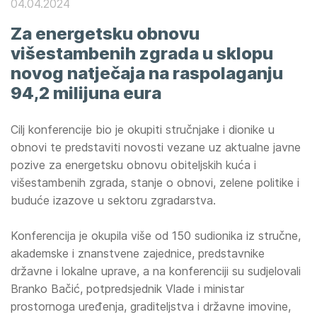
04.04.2024
Za energetsku obnovu
višestambenih zgrada u sklopu
novog natječaja na raspolaganju
94,2 milijuna eura
Cilj konferencije bio je okupiti stručnjake i dionike u
obnovi te predstaviti novosti vezane uz aktualne javne
pozive za energetsku obnovu obiteljskih kuća i
višestambenih zgrada, stanje o obnovi, zelene politike i
buduće izazove u sektoru zgradarstva.
Konferencija je okupila više od 150 sudionika iz stručne,
akademske i znanstvene zajednice, predstavnike
državne i lokalne uprave, a na konferenciji su sudjelovali
Branko Bačić, potpredsjednik Vlade i ministar
prostornoga uređenja, graditeljstva i državne imovine,