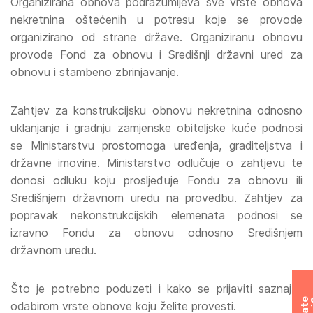
Organizirana obnova podrazumijeva sve vrste obnova
nekretnina oštećenih u potresu koje se provode
organizirano od strane države. Organiziranu obnovu
provode Fond za obnovu i Središnji državni ured za
obnovu i stambeno zbrinjavanje.
Zahtjev za konstrukcijsku obnovu nekretnina odnosno
uklanjanje i gradnju zamjenske obiteljske kuće podnosi
se Ministarstvu prostornoga uređenja, graditeljstva i
državne imovine. Ministarstvo odlučuje o zahtjevu te
donosi odluku koju prosljeđuje Fondu za obnovu ili
Središnjem državnom uredu na provedbu. Zahtjev za
popravak nekonstrukcijskih elemenata podnosi se
izravno Fondu za obnovu odnosno Središnjem
državnom uredu.
Što je potrebno poduzeti i kako se prijaviti saznajte
odabirom vrste obnove koju želite provesti.