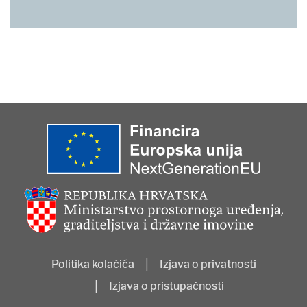
Politika kolačića
Izjava o privatnosti
Izjava o pristupačnosti