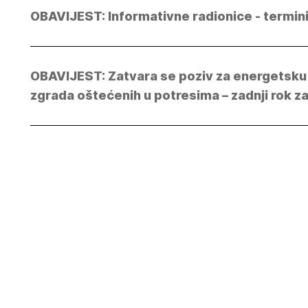
OBAVIJEST: Informativne radionice - termin
i
OBAVIJEST: Zatvara se poziv za energetsk
zgrada oštećenih u potresima – zadnji rok za