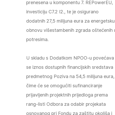
prenesena u komponentu 7. REPowerEU,
investiciju C7.2 I2., te je osigurano
dodatnih 27,5 milijuna eura za energetsku
obnovu višestambenih zgrada oštećenih 
potresima.
U skladu s Dodatkom NPOO-u povećava
se iznos dostupnih financijskih sredstava
predmetnog Poziva na 54,5 milijuna eura,
čime će se omogućiti sufinanciranje
prijavljenih projektnih prijedloga prema
rang-listi Odbora za odabir projekata
osnovanog pri Fondu za zaštitu okoliša i