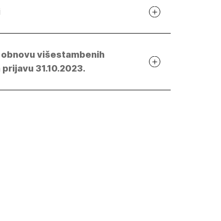
i
u obnovu višestambenih
 prijavu 31.10.2023.