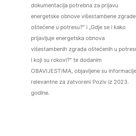
dokumentacija potrebna za prijavu
energetske obnove višestambene zgrade
oštećene u potresu?“ i „Gdje se i kako
prijavljuje energetska obnova
višestambenih zgrada oštećenih u potres
i koji su rokovi?“ te dodanim
OBAVIJESTIMA, objavljene su informacij
relevantne za zatvoreni Poziv iz 2023.
godine.